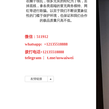
在圈子很乱，很多无良的经纪为了钱，丢
掉底线，拿各类底端的冒充商务模特、网
红等进行欺骗。以至于我们不断设置象征
性的门槛于保护环境，也保证和我们合作
的极品质量只高不低。
微信：511912
whatsapp: +12135518888
拨打电话+12135518888
telegram：
t.me/
u
swaiwei
友情链接
友情链接