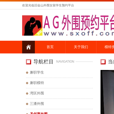
欢迎光临旧金山外围女留学生预约平台
首页
关于我们
模特
导航栏目
当
NAVIGATION
兼职学生
兼职模特
湾区外围
三潘外围