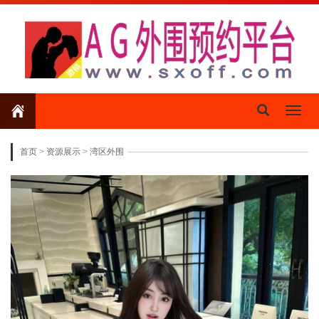
Toggl
naviga
首页
>
资源展示
>
湾区外围