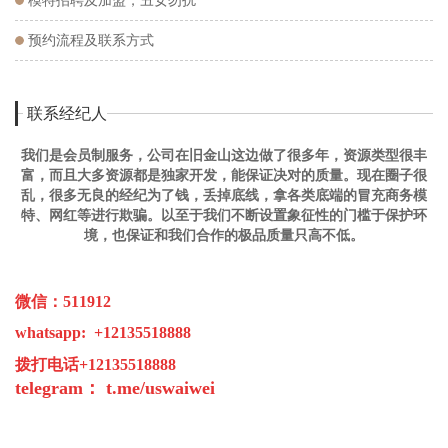
的。
模特招聘及加盟，丑女勿扰
预约流程及联系方式
联系经纪人
我们是会员制服务，公司在旧金山这边做了很多年，资源类型很丰
富，而且大多资源都是独家开发，能保证决对的质量。现在圈子很
乱，很多无良的经纪为了钱，丢掉底线，拿各类底端的冒充商务模
特、网红等进行欺骗。以至于我们不断设置象征性的门槛于保护环
境，也保证和我们合作的极品质量只高不低。
微信：511912
whatsapp: +12135518888
拨打电话+12135518888
telegram：
t.me/
u
swaiwei