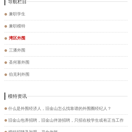
导航栏目
兼职学生
兼职模特
湾区外围
三潘外围
圣何塞外围
伯克利外围
模特资讯
什么是外围经济人，旧金山怎么找靠谱的外围圈经纪人？
旧金山包养招聘，旧金山伴游招聘，只招在校学生或有正当工作