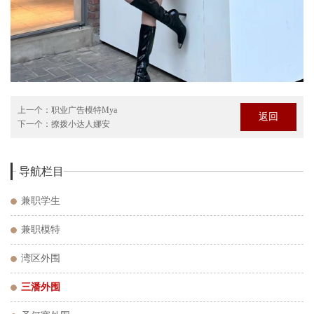
上一个：
职业广告模特Mya
返回
下一个：
撩拨小达人娜安
导航栏目
兼职学生
兼职模特
湾区外围
三潘外围