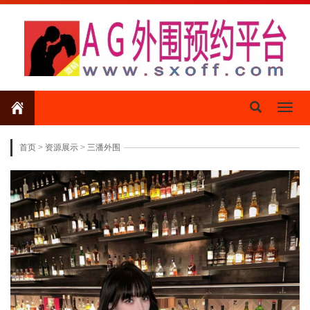
Toggl
naviga
首页
>
资源展示
>
三潘外围