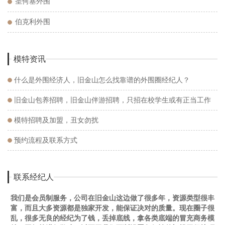
圣何塞外围
伯克利外围
模特资讯
什么是外围经济人，旧金山怎么找靠谱的外围圈经纪人？
旧金山包养招聘，旧金山伴游招聘，只招在校学生或有正当工作
的。
模特招聘及加盟，丑女勿扰
预约流程及联系方式
联系经纪人
我们是会员制服务，公司在旧金山这边做了很多年，资源类型很丰
富，而且大多资源都是独家开发，能保证决对的质量。现在圈子很
乱，很多无良的经纪为了钱，丢掉底线，拿各类底端的冒充商务模