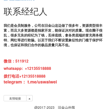
联系经纪人
我们是会员制服务，公司在旧金山这边做了很多年，资源类型很丰
富，而且大多资源都是独家开发，能保证决对的质量。现在圈子很
乱，很多无良的经纪为了钱，丢掉底线，拿各类底端的冒充商务模
特、网红等进行欺骗。以至于我们不断设置象征性的门槛于保护环
境，也保证和我们合作的极品质量只高不低。
微信：511912
whatsapp: +12135518888
拨打电话+12135518888
telegram：
t.me/
u
swaiwei
友情链接
友情链接
@2017-2023 旧金山外围