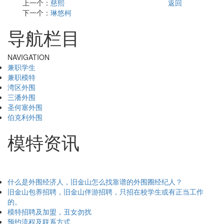
上一个：
慈熙
返回
下一个：
琳悠柯
导航栏目
NAVIGATION
兼职学生
兼职模特
湾区外围
三潘外围
圣何塞外围
伯克利外围
模特资讯
什么是外围经济人，旧金山怎么找靠谱的外围圈经纪人？
旧金山包养招聘，旧金山伴游招聘，只招在校学生或有正当工作
的。
模特招聘及加盟，丑女勿扰
预约流程及联系方式